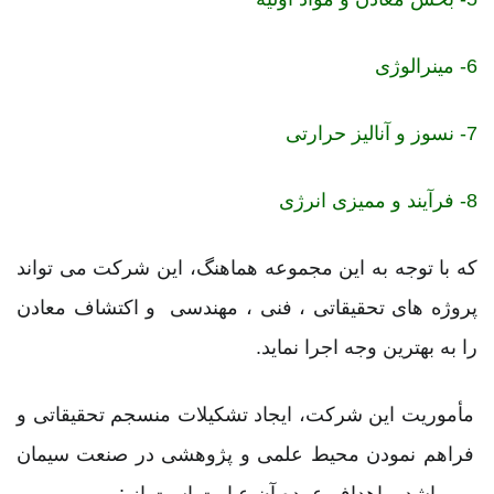
6- مینرالوژی
7- نسوز و آنالیز حرارتی
8- فرآیند و ممیزی انرژی
که با توجه به این مجموعه هماهنگ، این شرکت می تواند
پروژه های تحقیقاتی ، فنی ، مهندسی و اکتشاف معادن
را به بهترین وجه اجرا نماید.
مأموريت اين شرکت، ايجاد تشکيلات منسجم تحقيقاتی و
فراهم نمودن محيط علمی و پژوهشی در صنعت سيمان