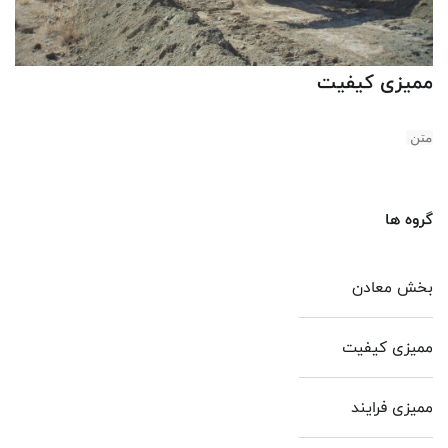
ممیزی کیفیت
متن
گروه ها
بخش معادن
ممیزی کیفیت
ممیزی فرایند