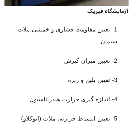
آزمایشگاه فیزیک
1- تعيين مقاومت فشاری و خمشی ملات
سيمان
2- تعيين ميزان گيرش
3- تعيين بلين و زبره
4- اندازه گيری حرارت هيدراتاسيون
5- تعيين انبساط حرارتی ملات (اتوکلاو)